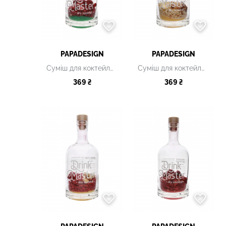
PAPADESIGN
PAPADESIGN
Суміш для коктейлю Drink Master "Tequila Sunrise"
Суміш для коктейлю Drink Master "Caipirinha"
369 ₴
369 ₴