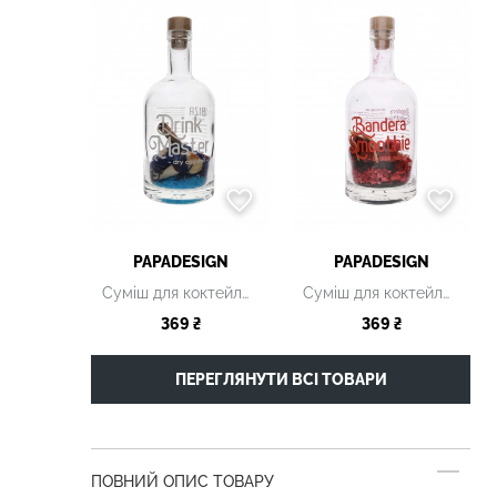
PAPADESIGN
PAPADESIGN
Суміш для коктейлю Drink Master "Ibiza"
Суміш для коктейлю Drink Master "Bandera smothie"
369 ₴
369 ₴
ПЕРЕГЛЯНУТИ ВСІ ТОВАРИ
ПОВНИЙ ОПИС ТОВАРУ