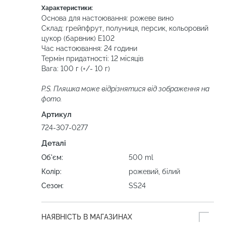
Характеристики:
Основа для настоювання: рожеве вино
Склад: грейпфрут, полуниця, персик, кольоровий
цукор (барвник) Е102
Час настоювання: 24 години
Термін придатності: 12 місяців
Вага: 100 г (+/- 10 г)
P.S. Пляшка може відрізнятися від зображення на
фото.
Артикул
724-307-0277
Деталі
Об'єм:
500 ml
Колір:
рожевий, білий
Сезон:
SS24
НАЯВНІСТЬ В МАГАЗИНАХ