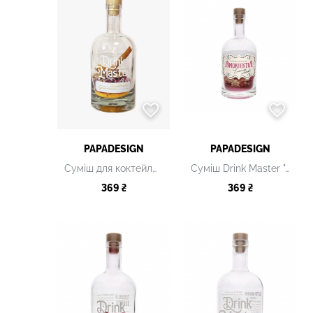
PAPADESIGN
PAPADESIGN
Суміш для коктейлю Drink Master “Солодкий бурштин”
Суміш Drink Master "Amortentia"
369 ₴
369 ₴