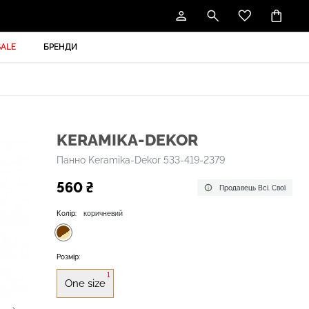
SALE
БРЕНДИ
KERAMIKA-DEKOR
Панно Keramika-Dekor 533-419-2379
560 ₴
Продавець Всі. Свої
Колір:
коричневий
Розмір:
1
One size