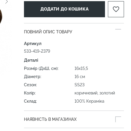
ДОДАТИ ДО КОШИКА
ПОВНИЙ ОПИС ТОВАРУ
Артикул
533-419-2379
Деталі
Розмір (ДхШ, см):
16х15,5
Діаметр:
16 см
Сезон:
SS23
Колір:
коричневий, золотий
Склад:
100% Кераміка
НАЯВНІСТЬ В МАГАЗИНАХ