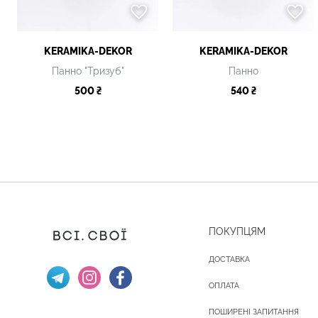
KERAMIKA-DEKOR
KERAMIKA-DEKOR
Панно "Тризуб"
Панно
500 ₴
540 ₴
ПОКУПЦЯМ
ДОСТАВКА
ОПЛАТА
ПОШИРЕНІ ЗАПИТАННЯ