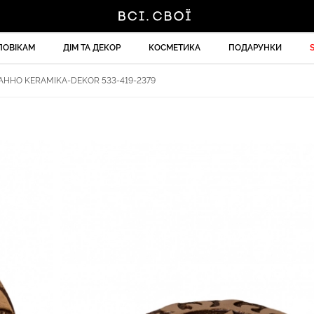
ЛОВІКАМ
ДІМ ТА ДЕКОР
КОСМЕТИКА
ПОДАРУНКИ
ННО KERAMIKA-DEKOR 533-419-2379