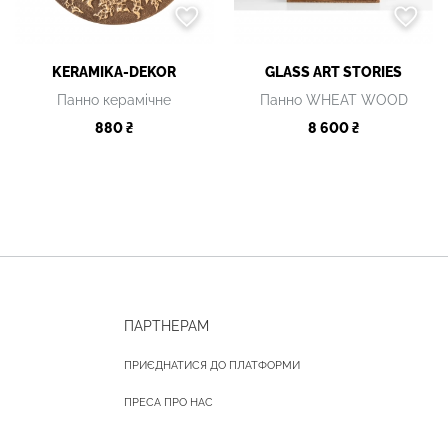
KERAMIKA-DEKOR
GLASS ART STORIES
Панно керамічне
Панно WHEAT WOOD
880 ₴
8 600 ₴
ПАРТНЕРАМ
ПРИЄДНАТИСЯ ДО ПЛАТФОРМИ
ПРЕСА ПРО НАС