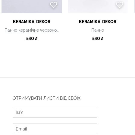
KERAMIKA-DEKOR
KERAMIKA-DEKOR
Панно керамічне червоно-блакитне
Панно
540 ₴
540 ₴
ОТРИМУВАТИ ЛИСТИ ВІД СВОЇХ