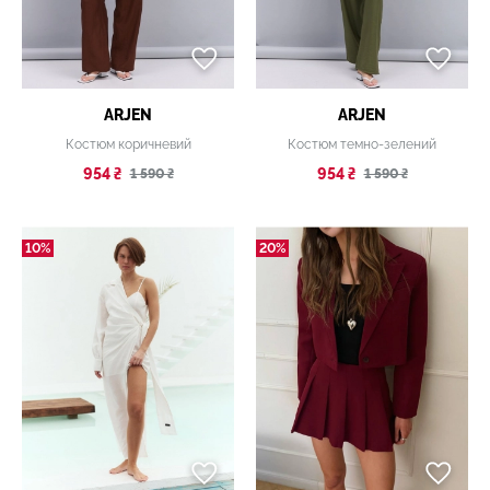
ARJEN
ARJEN
Костюм коричневий
Костюм темно-зелений
954 ₴
954 ₴
1 590 ₴
1 590 ₴
10%
20%