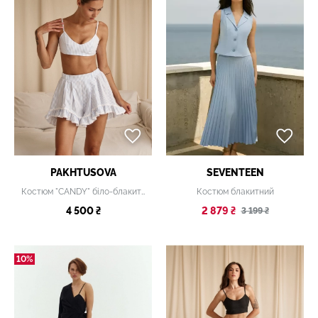
PAKHTUSOVA
SEVENTEEN
Костюм "CANDY" біло-блакитний
Костюм блакитний
4 500 ₴
2 879 ₴
3 199 ₴
10%