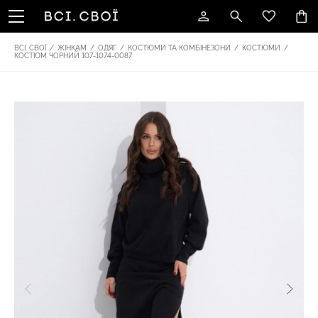
ВСІ. СВОЇ
/
ЖІНКАМ
/
ОДЯГ
/
КОСТЮМИ ТА КОМБІНЕЗОНИ
/
КОСТЮМИ
/
КОСТЮМ ЧОРНИЙ 107-1074-0087