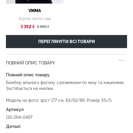
VMMA
Куртка світло-сіра
3 392 ₴
3 990 ₴
ПЕРЕГЛЯНУТИ ВСІ ТОВАРИ
ПОВНИЙ ОПИС ТОВАРУ
Повний опис товару
Бомбер вільного фасону з резинками по низу та кишенями.
Застібається на кнопки.
Модель на фото: зріст 177 см, 83/62/89. Розмір XS/S
Артикул
116-264-0497
Деталі