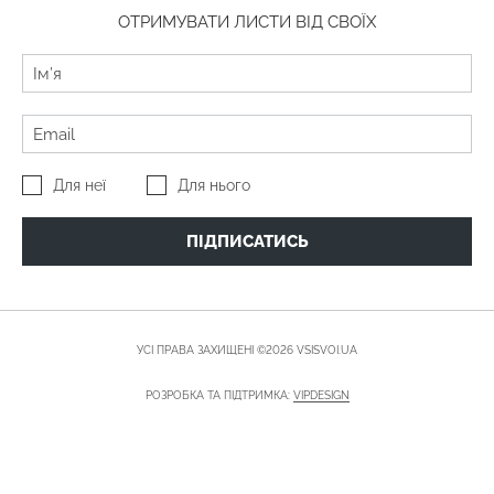
ОТРИМУВАТИ ЛИСТИ ВІД СВОЇХ
Для неї
Для нього
ПІДПИСАТИСЬ
УСІ ПРАВА ЗАХИЩЕНІ ©2026 VSISVOI.UA
РОЗРОБКА ТА ПІДТРИМКА:
VIPDESIGN