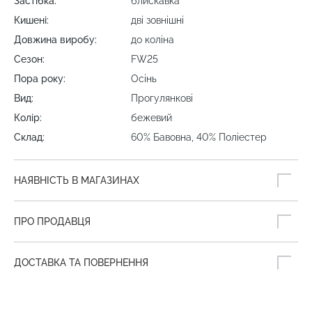
Застібка:
блискавка
Кишені:
дві зовнішні
Довжина виробу:
до коліна
Сезон:
FW25
Пора року:
Осінь
Вид:
Прогулянкові
Колір:
бежевий
Склад:
60% Бавовна, 40% Поліестер
НАЯВНІСТЬ В МАГАЗИНАХ
ПРО ПРОДАВЦЯ
ДОСТАВКА ТА ПОВЕРНЕННЯ