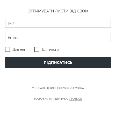
ОТРИМУВАТИ ЛИСТИ ВІД СВОЇХ
Для неї
Для нього
ПІДПИСАТИСЬ
УСІ ПРАВА ЗАХИЩЕНІ ©2026 VSISVOI.UA
РОЗРОБКА ТА ПІДТРИМКА:
VIPDESIGN