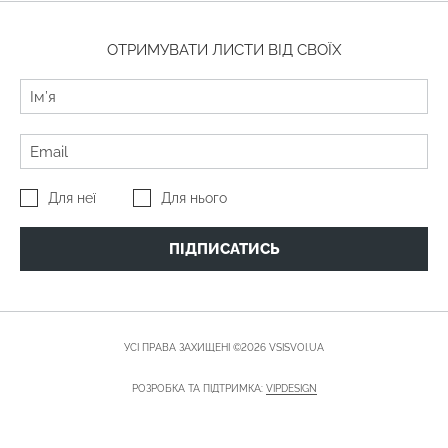
ОТРИМУВАТИ ЛИСТИ ВІД СВОЇХ
Для неї
Для нього
ПІДПИСАТИСЬ
УСІ ПРАВА ЗАХИЩЕНІ ©2026 VSISVOI.UA
РОЗРОБКА ТА ПІДТРИМКА:
VIPDESIGN