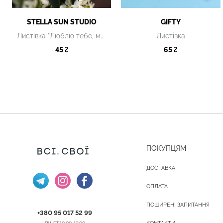
STELLA SUN STUDIO
GIFTY
Листівка "Люблю тебе, матусю"
Листівка
45 ₴
65 ₴
ПОКУПЦЯМ
ДОСТАВКА
ОПЛАТА
ПОШИРЕНІ ЗАПИТАННЯ
+380 95 017 52 99