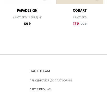
PAPADESIGN
COBART
Листівка "Твій дім"
Листівка
69 ₴
17 ₴
20 ₴
ПАРТНЕРАМ
ПРИЄДНАТИСЯ ДО ПЛАТФОРМИ
ПРЕСА ПРО НАС