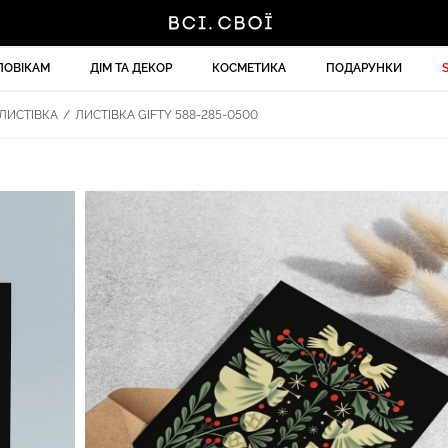
ЛОВІКАМ
ДІМ ТА ДЕКОР
КОСМЕТИКА
ПОДАРУНКИ
ЛИСТІВКА
/
ЛИСТІВКА GIFTY 588-285-0500