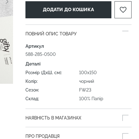
ДОДАТИ ДО КОШИКА
ПОВНИЙ ОПИС ТОВАРУ
Артикул
588-285-0500
Деталі
Розмір (ДхШ, см):
100х150
Колір:
чорний
Сезон:
FW23
Склад:
100% Папір
НАЯВНІСТЬ В МАГАЗИНАХ
ПРО ПРОДАВЦЯ