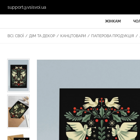
support@vsisvoi.ua
ЖІНКАМ
ЧО
ВСІ. СВОЇ
/
ДІМ ТА ДЕКОР
/
КАНЦТОВАРИ
/
ПАПЕРОВА ПРОДУКЦІЯ
/