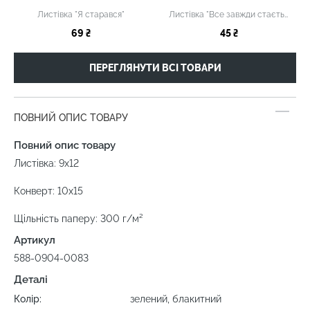
Листівка "Я старався"
Листівка "Все завжди стається якнайкраще"
69 ₴
45 ₴
ПЕРЕГЛЯНУТИ ВСІ ТОВАРИ
ПОВНИЙ ОПИС ТОВАРУ
Повний опис товару
Листівка: 9х12
Конверт: 10х15
Щільність паперу: 300 г/м²
Артикул
588-0904-0083
Деталі
Колір:
зелений, блакитний