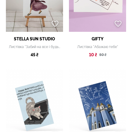
STELLA SUN STUDIO
GIFTY
Листівка "Забий на все і будь собою"
Листівка "Абажаю тебе"
45 ₴
10 ₴
50 ₴