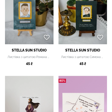
STELLA SUN STUDIO
STELLA SUN STUDIO
Листівка з цитатою Романа Шухевича
Листівка з цитатою Симона Петлюри
45 ₴
45 ₴
80%