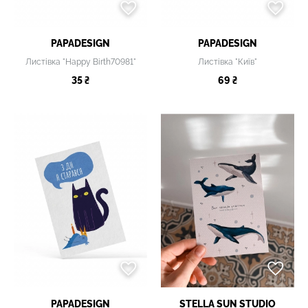
PAPADESIGN
PAPADESIGN
Листівка "Happy Birth70981"
Листівка "Київ"
35 ₴
69 ₴
PAPADESIGN
STELLA SUN STUDIO