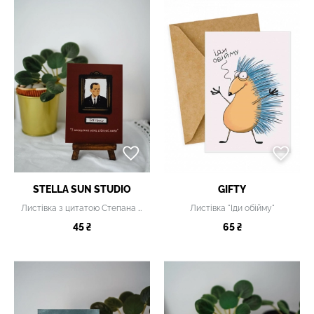
STELLA SUN STUDIO
GIFTY
Листівка з цитатою Степана Бандери
Листівка "Іди обійму"
45 ₴
65 ₴