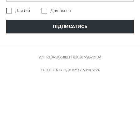
Для неї
Для нього
ПІДПИСАТИСЬ
УСІ ПРАВА ЗАХИЩЕНІ ©2026 VSISVOI.UA
РОЗРОБКА ТА ПІДТРИМКА:
VIPDESIGN