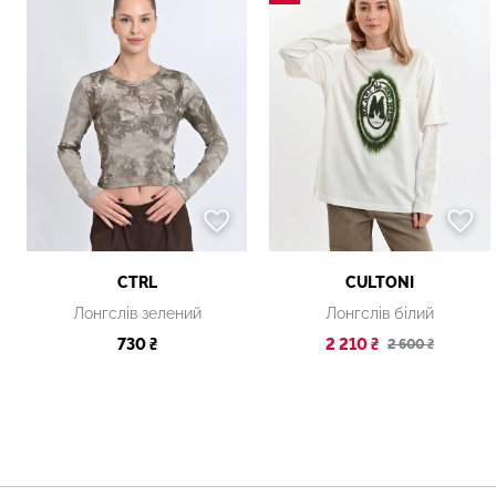
CTRL
CULTONI
Лонгслів зелений
Лонгслів білий
730 ₴
2 210 ₴
2 600 ₴