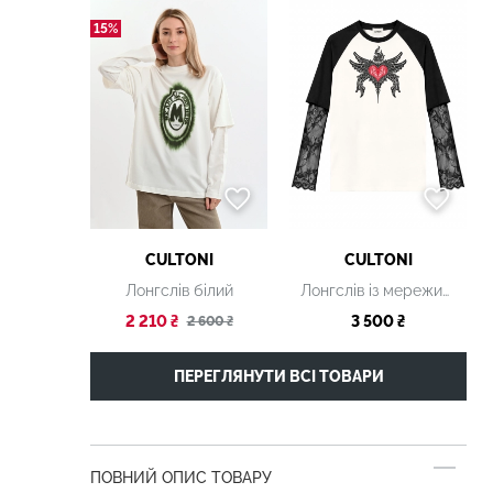
15%
CULTONI
CULTONI
Лонгслів білий
Лонгслів із мереживними рукавами та графічним принтом
2 210 ₴
3 500 ₴
2 600 ₴
ПЕРЕГЛЯНУТИ ВСІ ТОВАРИ
ПОВНИЙ ОПИС ТОВАРУ