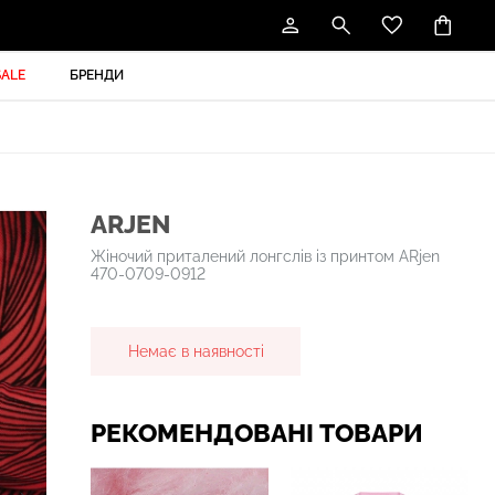
SALE
БРЕНДИ
ARJEN
Жіночий приталений лонгслів із принтом ARjen
470-0709-0912
Немає в наявності
РЕКОМЕНДОВАНІ ТОВАРИ