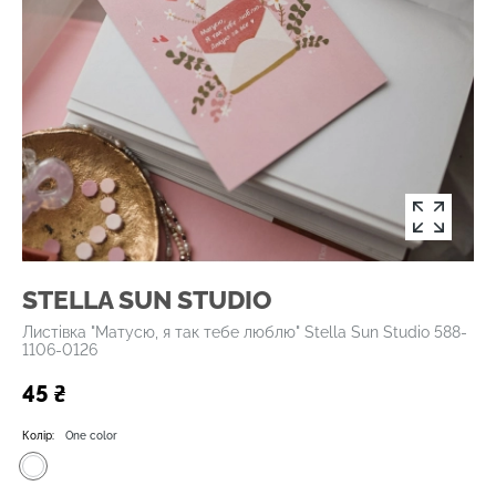
STELLA SUN STUDIO
Листівка "Матусю, я так тебе люблю" Stella Sun Studio 588-
1106-0126
45 ₴
Колір:
One color