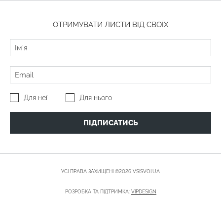
ОТРИМУВАТИ ЛИСТИ ВІД СВОЇХ
Для неї
Для нього
ПІДПИСАТИСЬ
УСІ ПРАВА ЗАХИЩЕНІ ©2026 VSISVOI.UA
РОЗРОБКА ТА ПІДТРИМКА:
VIPDESIGN