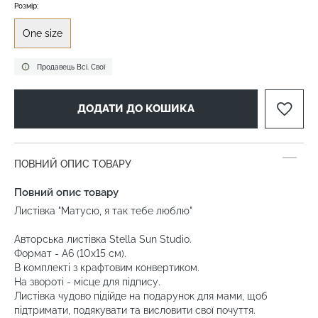
Розмір:
One size
Продавець Всі. Свої
ДОДАТИ ДО КОШИКА
ПОВНИЙ ОПИС ТОВАРУ
Повний опис товару
Листівка "Матусю, я так тебе люблю"
Авторська листівка Stella Sun Studio.
Формат - А6 (10х15 см).
В комплекті з крафтовим конвертиком.
На звороті - місце для підпису.
Листівка чудово підійде на подарунок для мами, щоб
підтримати, подякувати та висловити свої почуття.