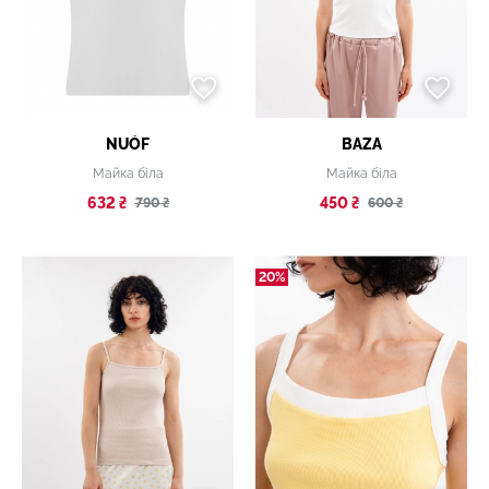
NUÓF
BAZA
Майка біла
Майка біла
632 ₴
450 ₴
790 ₴
600 ₴
20%