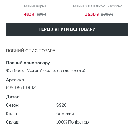
Майка чорна
Майка з вишивкою "Херсонські помідори"
483 ₴
1 530 ₴
690 ₴
1 700 ₴
ПЕРЕГЛЯНУТИ ВСІ ТОВАРИ
ПОВНИЙ ОПИС ТОВАРУ
Повний опис товару
Футболка "Aurora" (колір: світле золото)
Артикул
695-0971-0612
Деталі
Сезон:
SS26
Колір:
бежевий
Склад:
100% Поліестер