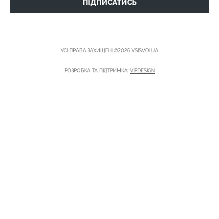
ПІДПИСАТИСЬ
УСІ ПРАВА ЗАХИЩЕНІ ©2026 VSISVOI.UA
РОЗРОБКА ТА ПІДТРИМКА:
VIPDESIGN