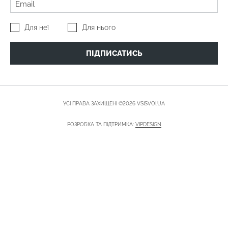
Для неї
Для нього
ПІДПИСАТИСЬ
УСІ ПРАВА ЗАХИЩЕНІ ©2026 VSISVOI.UA
РОЗРОБКА ТА ПІДТРИМКА:
VIPDESIGN