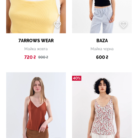
7ARROWS WEAR
BAZA
Майка жовта
Майка чорна
720 ₴
600 ₴
900 ₴
40%