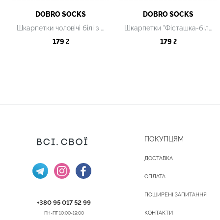
DOBRO SOCKS
DOBRO SOCKS
Шкарпетки чоловічі білі з принтом
Шкарпетки "Фісташка-білі" чоловічі
179 ₴
179 ₴
ПОКУПЦЯМ
ДОСТАВКА
ОПЛАТА
ПОШИРЕНІ ЗАПИТАННЯ
+380 95 017 52 99
КОНТАКТИ
ПН-ПТ 10:00-19:00