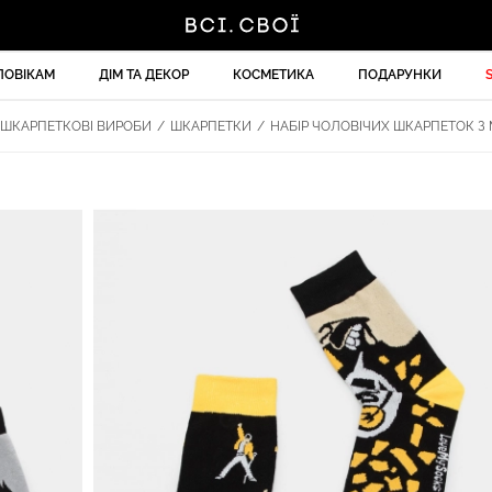
ЛОВІКАМ
ДІМ ТА ДЕКОР
КОСМЕТИКА
ПОДАРУНКИ
ШКАРПЕТКОВІ ВИРОБИ
/
ШКАРПЕТКИ
/
НАБІР ЧОЛОВІЧИХ ШКАРПЕТОК З