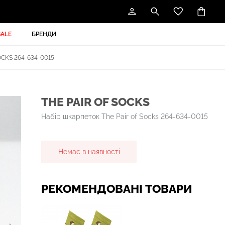
SALE
БРЕНДИ
CKS 264-634-0015
THE PAIR OF SOCKS
Набір шкарпеток The Pair of Socks 264-634-0015
Немає в наявності
РЕКОМЕНДОВАНІ ТОВАРИ