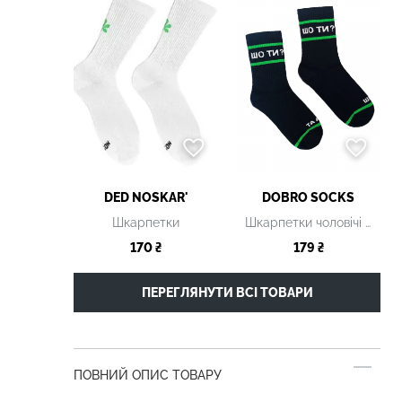
DED NOSKAR'
DOBRO SOCKS
Шкарпетки
Шкарпетки чоловічі чорні з принтом
170 ₴
179 ₴
ПЕРЕГЛЯНУТИ ВСІ ТОВАРИ
ПОВНИЙ ОПИС ТОВАРУ