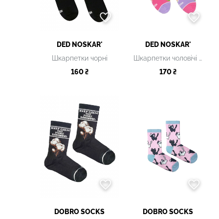
DED NOSKAR'
DED NOSKAR'
Шкарпетки чорні
Шкарпетки чоловічі рожеві з принтом
160 ₴
170 ₴
DOBRO SOCKS
DOBRO SOCKS