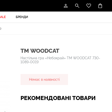
SALE
БРЕНДИ
9
ТМ WOODCAT
Настільна гра «Небокрай» ТМ WOODCAT 730-
1089-0019
Немає в наявності
РЕКОМЕНДОВАНІ ТОВАРИ