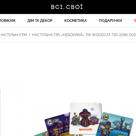
ЛОВІКАМ
ДІМ ТА ДЕКОР
КОСМЕТИКА
ПОДАРУНКИ
НАСТІЛЬНІ ІГРИ
/
НАСТІЛЬНА ГРА «НЕБОКРАЙ» ТМ WOODCAT 730-1089-001