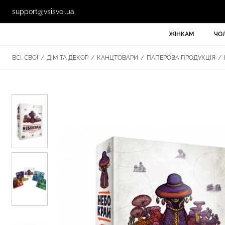
support@vsisvoi.ua
ЖІНКАМ
ЧО
ВСІ. СВОЇ
/
ДІМ ТА ДЕКОР
/
КАНЦТОВАРИ
/
ПАПЕРОВА ПРОДУКЦІЯ
/