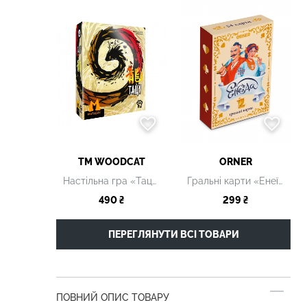
ТМ WOODCAT
ORNER
Настільна гра «Тацу: Драконолови»
Гральні карти «Енеїда»
490 ₴
299 ₴
ПЕРЕГЛЯНУТИ ВСІ ТОВАРИ
ПОВНИЙ ОПИС ТОВАРУ