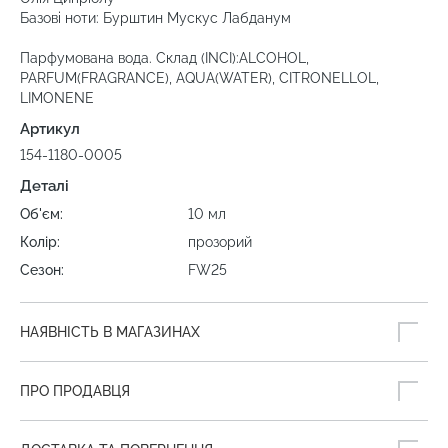
Базові ноти: Бурштин Мускус Лабданум
Парфумована вода. Склад (INCI):ALCOHOL,
PARFUM(FRAGRANCE), AQUA(WATER), CITRONELLOL,
LIMONENE
Артикул
154-1180-0005
Деталі
Об'єм:
10 мл
Колір:
прозорий
Сезон:
FW25
НАЯВНІСТЬ В МАГАЗИНАХ
ПРО ПРОДАВЦЯ