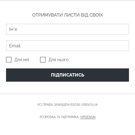
ОТРИМУВАТИ ЛИСТИ ВІД СВОЇХ
Для неї
Для нього
ПІДПИСАТИСЬ
УСІ ПРАВА ЗАХИЩЕНІ ©2026 VSISVOI.UA
РОЗРОБКА ТА ПІДТРИМКА:
VIPDESIGN