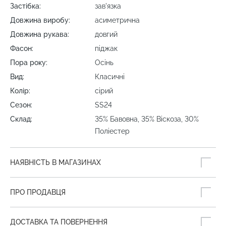
Застібка:
зав'язка
Довжина виробу:
асиметрична
Довжина рукава:
довгий
Фасон:
піджак
Пора року:
Осінь
Вид:
Класичні
Колір:
сірий
Сезон:
SS24
Склад:
35% Бавовна, 35% Віскоза, 30%
Поліестер
НАЯВНІСТЬ В МАГАЗИНАХ
ПРО ПРОДАВЦЯ
ДОСТАВКА ТА ПОВЕРНЕННЯ