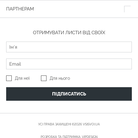
ПАРТНЕРАМ
ОТРИМУВАТИ ЛИСТИ ВІД СВОЇХ
Для неї
Для нього
ПІДПИСАТИСЬ
УСІ ПРАВА ЗАХИЩЕНІ ©2026 VSISVOI.UA
РОЗРОБКА ТА ПІДТРИМКА:
VIPDESIGN