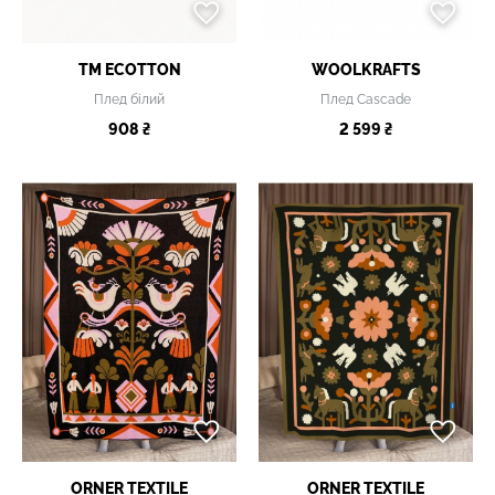
TM ECOTTON
WOOLKRAFTS
Плед білий
Плед Cascade
908 ₴
2 599 ₴
ORNER TEXTILE
ORNER TEXTILE