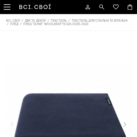
ВСІ. СВОЇ
/
ДІМ ТА ДЕКОР
/
ТЕКСТИЛЬ
/
ТЕКСТИЛЬ ДЛЯ СПАЛЬНІ ТА ВІТАЛЬНІ
/
ПЛЕД
/
ПЛЕД "DUNE" WOOLKRAFTS 621-0335-0133