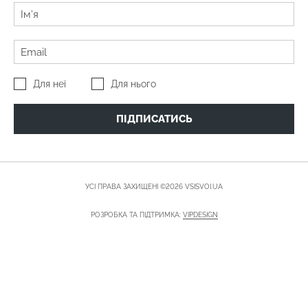
Для неї
Для нього
ПІДПИСАТИСЬ
УСІ ПРАВА ЗАХИЩЕНІ ©2026 VSISVOI.UA
РОЗРОБКА ТА ПІДТРИМКА:
VIPDESIGN