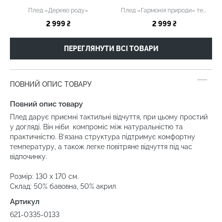
Плед «Дерево роду»
Плед «Гармонія природи» темний
2 999 ₴
2 999 ₴
ПЕРЕГЛЯНУТИ ВСІ ТОВАРИ
ПОВНИЙ ОПИС ТОВАРУ
Повний опис товару
Плед дарує приємні тактильні відчуття, при цьому простий
у догляді. Він ніби компроміс між натуральністю та
практичністю. В’язана структура підтримує комфортну
температуру, а також легке повітряне відчуття під час
відпочинку.
Розмір: 130 х 170 см.
Склад: 50% бавовна, 50% акрил
Артикул
621-0335-0133