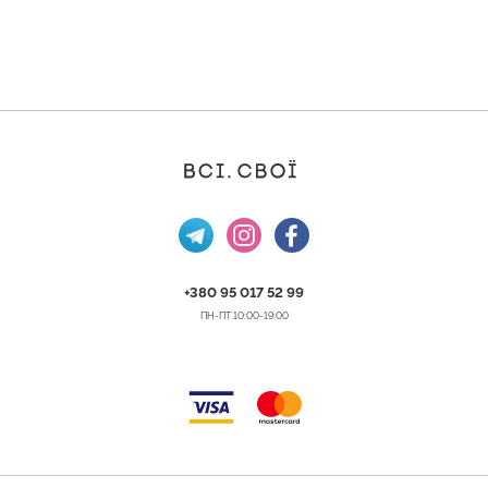
+380 95 017 52 99
ПН-ПТ 10:00-19:00