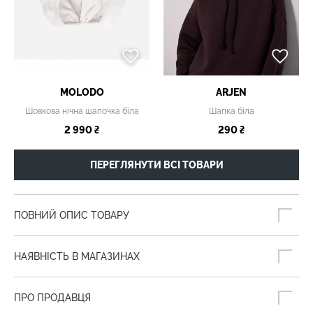
MOLODO
ARJEN
Шовкова нічна шапочка біла
Шапка біла
2 990 ₴
290 ₴
ПЕРЕГЛЯНУТИ ВСІ ТОВАРИ
ПОВНИЙ ОПИС ТОВАРУ
НАЯВНІСТЬ В МАГАЗИНАХ
ПРО ПРОДАВЦЯ