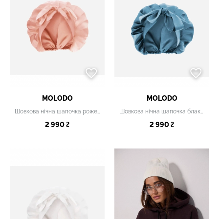
MOLODO
MOLODO
Шовкова нічна шапочка рожева
Шовкова нічна шапочка блакитна
2 990 ₴
2 990 ₴