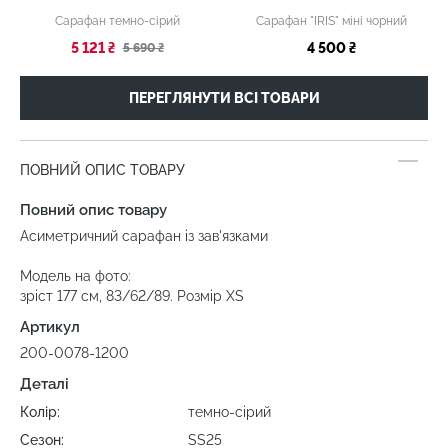
Сарафан темно-сірий
Сарафан "IRIS" міні чорний
5 121 ₴
4 500 ₴
5 690 ₴
ПЕРЕГЛЯНУТИ ВСІ ТОВАРИ
ПОВНИЙ ОПИС ТОВАРУ
Повний опис товару
Асиметричний сарафан із зав'язками
Модель на фото:
зріст 177 см, 83/62/89. Розмір ХS
Артикул
200-0078-1200
Деталі
Колір:
темно-сірий
Сезон:
SS25