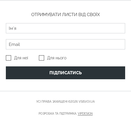
ОТРИМУВАТИ ЛИСТИ ВІД СВОЇХ
Для неї
Для нього
ПІДПИСАТИСЬ
УСІ ПРАВА ЗАХИЩЕНІ ©2026 VSISVOI.UA
РОЗРОБКА ТА ПІДТРИМКА:
VIPDESIGN