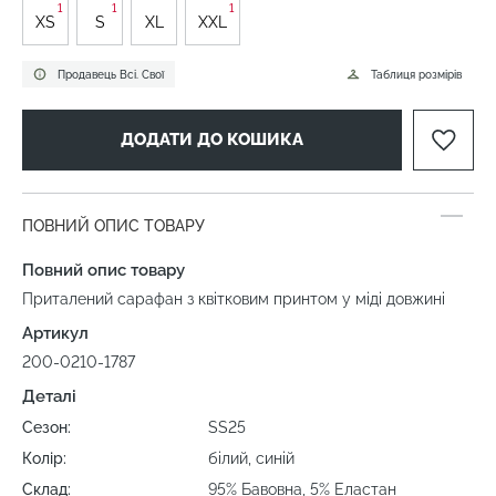
1
1
1
XS
S
XL
XXL
Продавець Всі. Свої
Таблиця розмірів
ДОДАТИ ДО КОШИКА
ПОВНИЙ ОПИС ТОВАРУ
Повний опис товару
Приталений сарафан з квітковим принтом у міді довжині
Артикул
200-0210-1787
Деталі
Сезон:
SS25
Колір:
білий, синій
Склад:
95% Бавовна, 5% Еластан