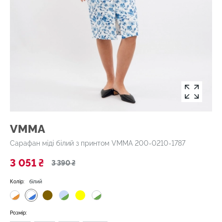
VMMA
Сарафан міді білий з принтом VMMA 200-0210-1787
3 051 ₴
3 390 ₴
Колір:
білий
Розмір: