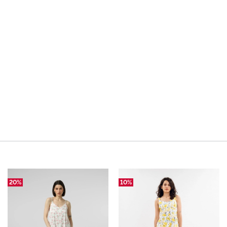
20%
10%