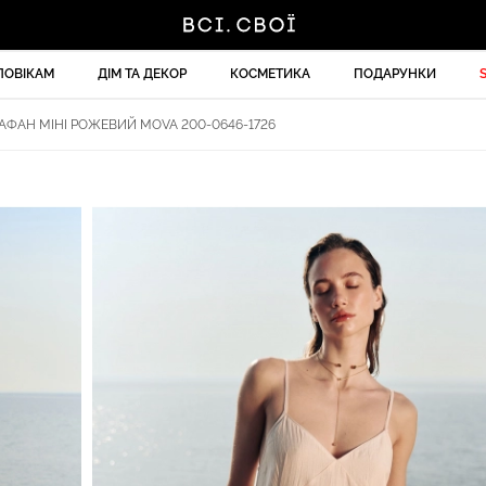
ЛОВІКАМ
ДІМ ТА ДЕКОР
КОСМЕТИКА
ПОДАРУНКИ
АФАН МІНІ РОЖЕВИЙ MOVA 200-0646-1726