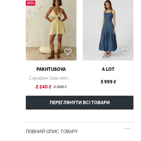
30%
PAKHTUSOVA
A LOT
Сарафан Gaia міні жовтий
5 999 ₴
2 240 ₴
3 200 ₴
ПЕРЕГЛЯНУТИ ВСІ ТОВАРИ
ПОВНИЙ ОПИС ТОВАРУ