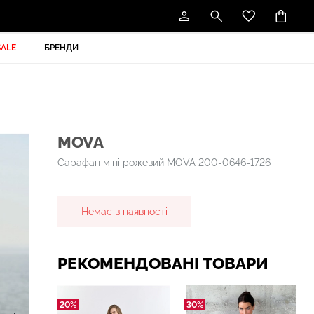
SALE
БРЕНДИ
MOVA
Сарафан міні рожевий MOVA 200-0646-1726
Немає в наявності
РЕКОМЕНДОВАНІ ТОВАРИ
20%
30%