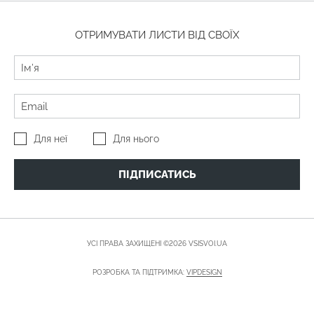
ОТРИМУВАТИ ЛИСТИ ВІД СВОЇХ
Для неї
Для нього
ПІДПИСАТИСЬ
УСІ ПРАВА ЗАХИЩЕНІ ©2026 VSISVOI.UA
РОЗРОБКА ТА ПІДТРИМКА:
VIPDESIGN