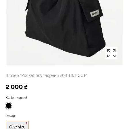
Шопер "Pocket boy" чорний 268-1151-0014
2 000 ₴
Колір:
чорний
Розмір:
1
One size