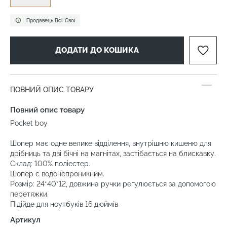
Продавець Всі. Свої
ДОДАТИ ДО КОШИКА
ПОВНИЙ ОПИС ТОВАРУ
Повний опис товару
Pocket boy
Шопер має одне велике відділення, внутрішню кишеню для
дрібниць та дві бічні на магнітах, застібається на блискавку.
Склад: 100% поліестер.
Шопер є водонепроникним.
Розмір: 24*40*12, довжина ручки регулюється за допомогою
перетяжки.
Підійде для ноутбуків 16 дюймів
Артикул