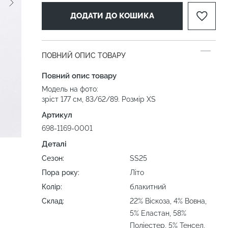
ДОДАТИ ДО КОШИКА
ПОВНИЙ ОПИС ТОВАРУ
Повний опис товару
Модель на фото:
зріст 177 см, 83/62/89. Розмір XS
Артикул
698-1169-0001
Деталі
Сезон:
SS25
Пора року:
Літо
Колір:
блакитний
Склад:
22% Віскоза, 4% Вовна,
5% Еластан, 58%
Поліестер, 5% Тенсел,