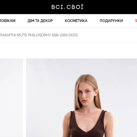
ЛОВІКАМ
ДІМ ТА ДЕКОР
КОСМЕТИКА
ПОДАРУНКИ
АКИТНІ MUTE PHILOSOPHY 698-1169-0001