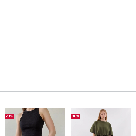
20%
30%