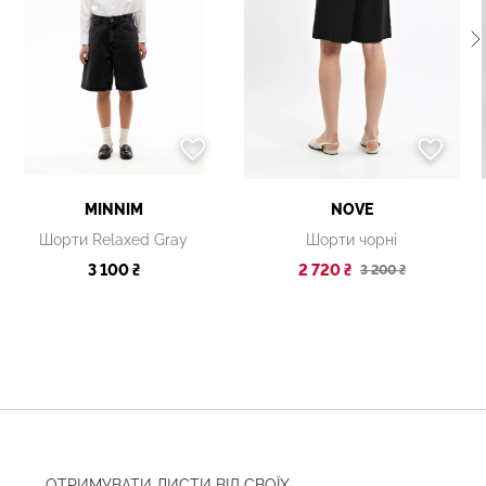
MINNIM
NOVE
Шорти Relaxed Gray
Шорти чорні
3 100 ₴
2 720 ₴
3 200 ₴
ОТРИМУВАТИ ЛИСТИ ВІД СВОЇХ