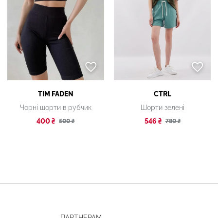
TIM FADEN
CTRL
Чорні шорти в рубчик
Шорти зелені
400 ₴
546 ₴
500 ₴
780 ₴
ПАРТНЕРАМ