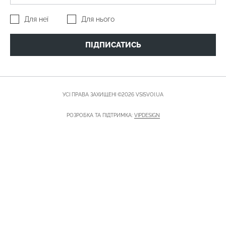
Для неї
Для нього
ПІДПИСАТИСЬ
УСІ ПРАВА ЗАХИЩЕНІ ©2026 VSISVOI.UA
РОЗРОБКА ТА ПІДТРИМКА:
VIPDESIGN