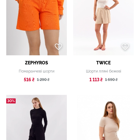
ZEPHYROS
TWICE
Помаранчеві шорти
Шорти лляні бежеві
516 ₴
1 113 ₴
1 290 ₴
1 590 ₴
30%