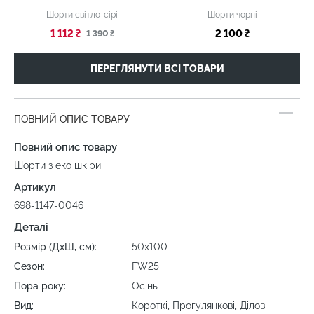
Шорти світло-сірі
Шорти чорні
1 112 ₴
2 100 ₴
1 390 ₴
ПЕРЕГЛЯНУТИ ВСІ ТОВАРИ
ПОВНИЙ ОПИС ТОВАРУ
Повний опис товару
Шорти з еко шкіри
Артикул
698-1147-0046
Деталі
Розмір (ДхШ, см):
50х100
Сезон:
FW25
Пора року:
Осінь
Вид:
Короткі, Прогулянкові, Ділові