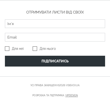
ОТРИМУВАТИ ЛИСТИ ВІД СВОЇХ
Для неї
Для нього
ПІДПИСАТИСЬ
УСІ ПРАВА ЗАХИЩЕНІ ©2026 VSISVOI.UA
РОЗРОБКА ТА ПІДТРИМКА:
VIPDESIGN