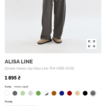
ALISA LINE
Штани темно-сірі Alisa Line 704-0991-0032
1 895 ₴
Колір:
темно-сірий
Розмір: