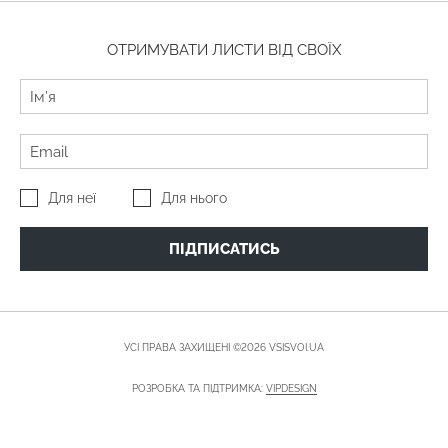
ОТРИМУВАТИ ЛИСТИ ВІД СВОЇХ
Для неї
Для нього
ПІДПИСАТИСЬ
УСІ ПРАВА ЗАХИЩЕНІ ©2026 VSISVOI.UA
РОЗРОБКА ТА ПІДТРИМКА:
VIPDESIGN