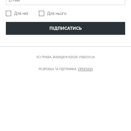
Для неї
Для нього
ПІДПИСАТИСЬ
УСІ ПРАВА ЗАХИЩЕНІ ©2026 VSISVOI.UA
РОЗРОБКА ТА ПІДТРИМКА:
VIPDESIGN