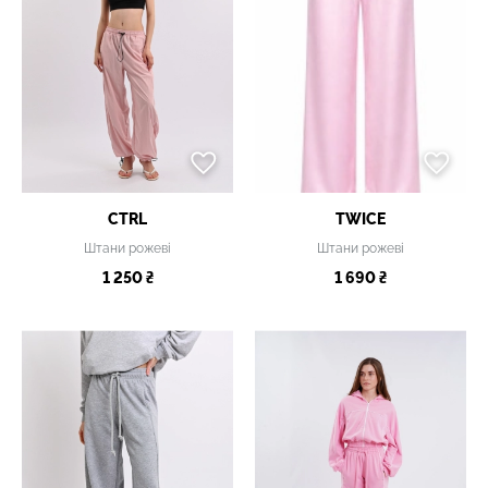
CTRL
TWICE
Штани рожеві
Штани рожеві
1 250 ₴
1 690 ₴