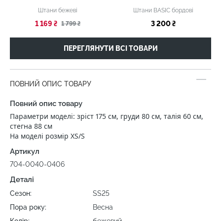
Штани бежеві
Штани BASIC бордові
1 169 ₴
3 200 ₴
1 799 ₴
ПЕРЕГЛЯНУТИ ВСІ ТОВАРИ
ПОВНИЙ ОПИС ТОВАРУ
Повний опис товару
Параметри моделі: зріст 175 см, груди 80 см, талія 60 см,
стегна 88 см
На моделі розмір XS/S
Артикул
704-0040-0406
Деталі
Сезон:
SS25
Пора року:
Весна
Колір:
бежевий