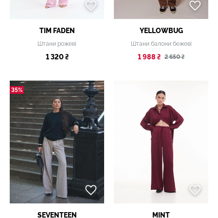
TIM FADEN
YELLOWBUG
Штани рожеві
Штани балони бежеві
1 320 ₴
1 988 ₴
2 650 ₴
35%
SEVENTEEN
MINT