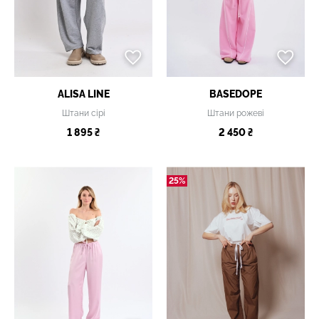
ALISA LINE
BASEDOPE
Штани сірі
Штани рожеві
1 895 ₴
2 450 ₴
25%