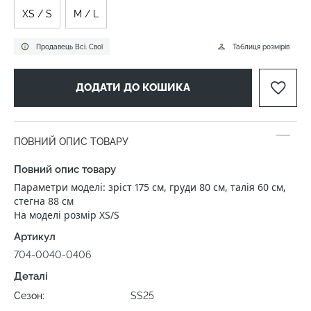
XS / S
M / L
Продавець Всі. Свої
Таблиця розмірів
ДОДАТИ ДО КОШИКА
ПОВНИЙ ОПИС ТОВАРУ
Повний опис товару
Параметри моделі: зріст 175 см, груди 80 см, талія 60 см,
стегна 88 см
На моделі розмір XS/S
Артикул
704-0040-0406
Деталі
Сезон:
SS25