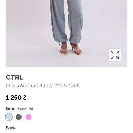
CTRL
Штани блакитні ctrl 704-0040-0406
1 250 ₴
Колір:
блакитний
Розмір: