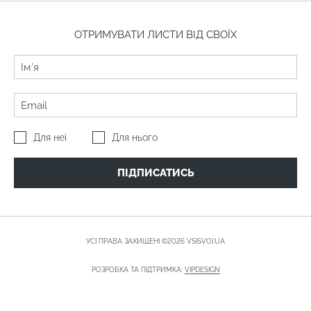
ОТРИМУВАТИ ЛИСТИ ВІД СВОЇХ
Для неї
Для нього
ПІДПИСАТИСЬ
УСІ ПРАВА ЗАХИЩЕНІ ©2026 VSISVOI.UA
РОЗРОБКА ТА ПІДТРИМКА:
VIPDESIGN