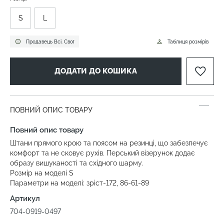
S
L
Продавець Всі. Свої
Таблиця розмірів
ДОДАТИ ДО КОШИКА
ПОВНИЙ ОПИС ТОВАРУ
Повний опис товару
Штани прямого крою та поясом на резинці, що забезпечує
комфорт та не сковує рухів. Перський візерунок додає
образу вишуканості та східного шарму.
Розмір на моделі S
Параметри на моделі: зріст-172, 86-61-89
Артикул
704-0919-0497