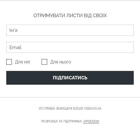
ОТРИМУВАТИ ЛИСТИ ВІД СВОЇХ
Для неї
Для нього
ПІДПИСАТИСЬ
УСІ ПРАВА ЗАХИЩЕНІ ©2026 VSISVOI.UA
РОЗРОБКА ТА ПІДТРИМКА:
VIPDESIGN