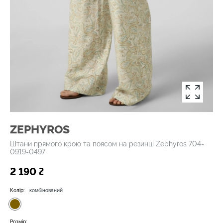
ZEPHYROS
Штани прямого крою та поясом на резинці Zephyros 704-
0919-0497
2 190 ₴
Колір:
комбінований
Розмір: