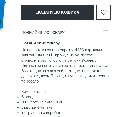
ДОДАТИ ДО КОШИКА
ПОВНИЙ ОПИС ТОВАРУ
Повний опис товару
Це настільна гра про Україну зі 180 картками із
запитаннями. У ній про культуру, постаті,
символи, мову, історію та регіони України.
Під час гри посмієшся трошки з мемів, дізнаєшся
багато цікавого для себе і згадаєш те, про що
давно забулось. Проведи вечір із друзями корисно
та весело!
Комплектація:
6 розділів
180 карток з питаннями
1 картка фінальна
Інструкція: на коробці