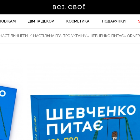
ЛОВІКАМ
ДІМ ТА ДЕКОР
КОСМЕТИКА
ПОДАРУНКИ
НАСТІЛЬНІ ІГРИ
/
НАСТІЛЬНА ГРА ПРО УКРАЇНУ «ШЕВЧЕНКО ПИТАЄ» ORNER 