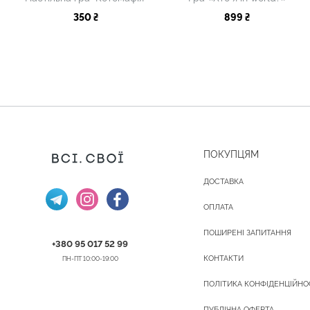
350 ₴
899 ₴
ПОКУПЦЯМ
ДОСТАВКА
ОПЛАТА
ПОШИРЕНІ ЗАПИТАННЯ
+380 95 017 52 99
КОНТАКТИ
ПН-ПТ 10:00-19:00
ПОЛІТИКА КОНФІДЕНЦІЙНО
ПУБЛІЧНА ОФЕРТА