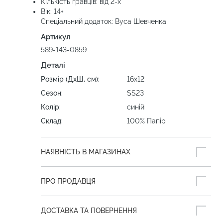
Кількість гравців: від 2-х
Вік: 14+
Спеціальний додаток: Вуса Шевченка
Артикул
589-143-0859
Деталі
Розмір (ДхШ, см):
16х12
Сезон:
SS23
Колір:
синій
Склад:
100% Папір
НАЯВНІСТЬ В МАГАЗИНАХ
ПРО ПРОДАВЦЯ
ДОСТАВКА ТА ПОВЕРНЕННЯ