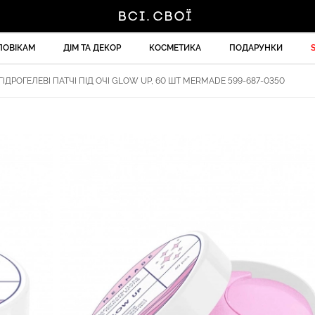
ЛОВІКАМ
ДІМ ТА ДЕКОР
КОСМЕТИКА
ПОДАРУНКИ
ІДРОГЕЛЕВІ ПАТЧІ ПІД ОЧІ GLOW UP, 60 ШТ MERMADE 599-687-0350