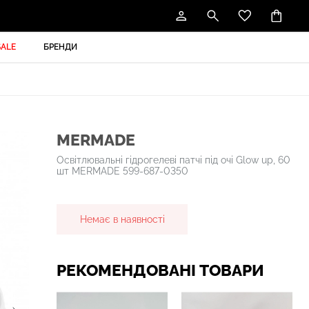
SALE
БРЕНДИ
MERMADE
Освітлювальні гідрогелеві патчі під очі Glow up, 60
шт MERMADE 599-687-0350
Немає в наявності
РЕКОМЕНДОВАНІ ТОВАРИ