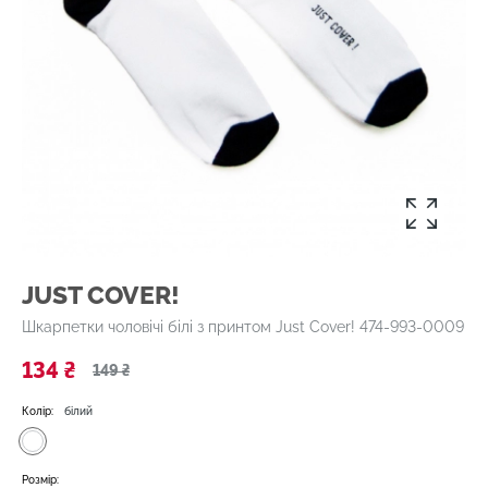
JUST COVER!
Шкарпетки чоловічі білі з принтом Just Cover! 474-993-0009
134 ₴
149 ₴
Колір:
білий
Розмір: