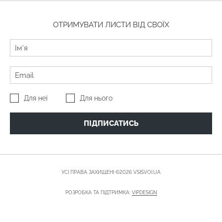
ОТРИМУВАТИ ЛИСТИ ВІД СВОЇХ
Для неї
Для нього
ПІДПИСАТИСЬ
УСІ ПРАВА ЗАХИЩЕНІ ©2026 VSISVOI.UA
РОЗРОБКА ТА ПІДТРИМКА:
VIPDESIGN