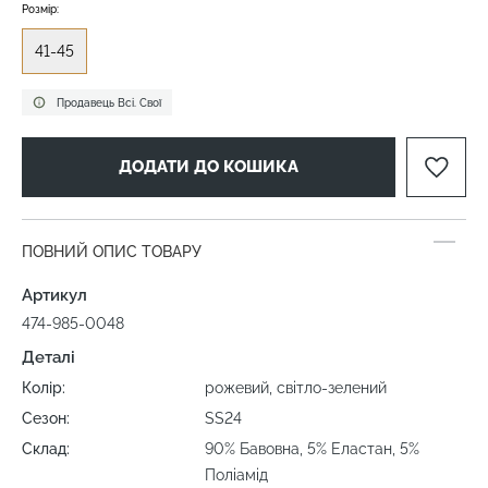
Розмір:
41-45
Продавець Всі. Свої
ДОДАТИ ДО КОШИКА
ПОВНИЙ ОПИС ТОВАРУ
Артикул
474-985-0048
Деталі
Колір:
рожевий, світло-зелений
Сезон:
SS24
Склад:
90% Бавовна, 5% Еластан, 5%
Поліамід