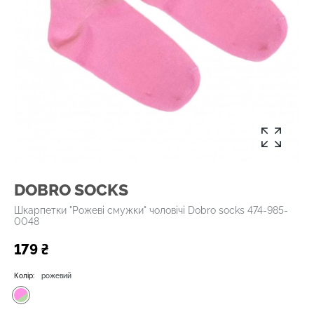
DOBRO SOCKS
Шкарпетки "Рожеві смужки" чоловічі Dobro socks 474-985-
0048
179 ₴
Колір:
рожевий