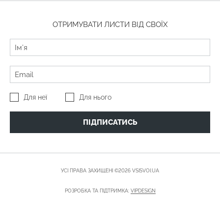
ОТРИМУВАТИ ЛИСТИ ВІД СВОЇХ
Для неї
Для нього
ПІДПИСАТИСЬ
УСІ ПРАВА ЗАХИЩЕНІ ©2026 VSISVOI.UA
РОЗРОБКА ТА ПІДТРИМКА:
VIPDESIGN