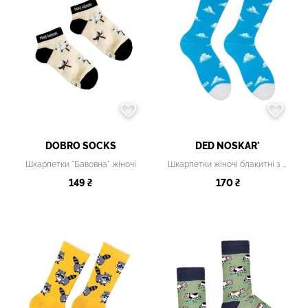
DOBRO SOCKS
DED NOSKAR'
Шкарпетки "Бавовна" жіночі
Шкарпетки жіночі блакитні з принтом
149 ₴
170 ₴