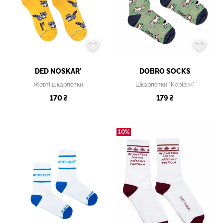
DED NOSKAR'
DOBRO SOCKS
Жовті шкарпетки
Шкарпетки "Корівки"
170 ₴
179 ₴
10%