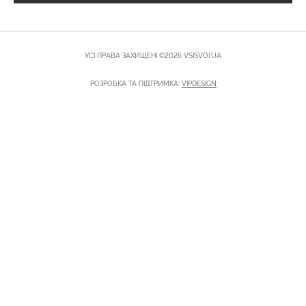
УСІ ПРАВА ЗАХИЩЕНІ ©2026 VSISVOI.UA
РОЗРОБКА ТА ПІДТРИМКА:
VIPDESIGN