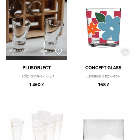
PLUSOBJECT
CONCEPT GLASS
Набір склянок, 6 шт
Склянка з принтом
1 450 ₴
168 ₴