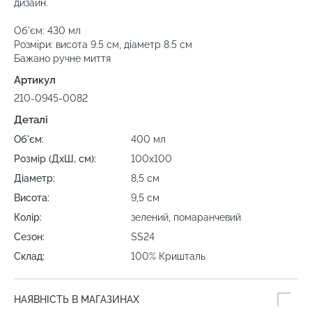
дизайн.
Об'єм: 430 мл
Розміри: висота 9.5 см, діаметр 8.5 см
Бажано ручне миття
Артикул
210-0945-0082
Деталі
Об'єм:
400 мл
Розмір (ДхШ, см):
100х100
Діаметр:
8,5 см
Висота:
9,5 см
Колір:
зелений, помаранчевий
Сезон:
SS24
Склад:
100% Кришталь
НАЯВНІСТЬ В МАГАЗИНАХ