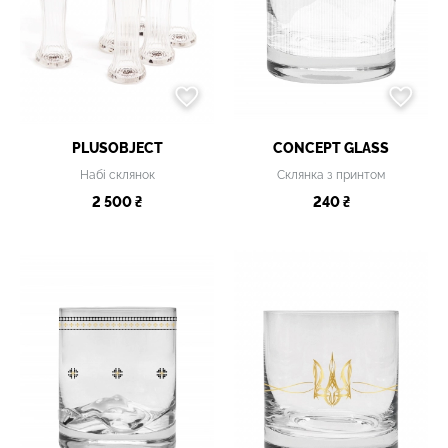
PLUSOBJECT
CONCEPT GLASS
Набі склянок
Склянка з принтом
2 500 ₴
240 ₴