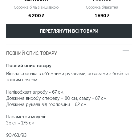
Сорочка біла з вишивкою
Сорочка блакитна
6 200 ₴
1 590 ₴
ПЕРЕГЛЯНУТИ ВСІ ТОВАРИ
ПОВНИЙ ОПИС ТОВАРУ
Повний опис товару
Вільна сорочка з об’ємними рукавами, розрізами з боків та
тонким поясом.
Напівобхват виробу - 67 см.
Довжина виробу спереду – 80 см, сзаду - 87 см.
Довжина рукава від горловини – 62 см.
Параметри моделі:
Зріст - 175 см
90/63/93