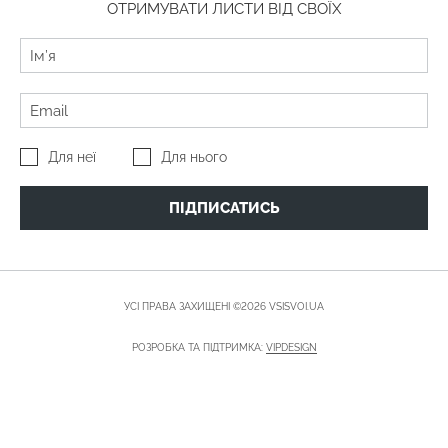
ОТРИМУВАТИ ЛИСТИ ВІД СВОЇХ
Для неї
Для нього
ПІДПИСАТИСЬ
УСІ ПРАВА ЗАХИЩЕНІ ©2026 VSISVOI.UA
РОЗРОБКА ТА ПІДТРИМКА:
VIPDESIGN