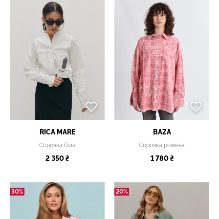
RICA MARE
BAZA
Сорочка біла
Сорочка рожева
2 350 ₴
1 780 ₴
30%
20%