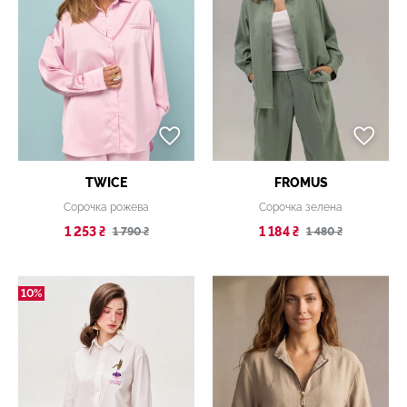
TWICE
FROMUS
Сорочка рожева
Сорочка зелена
1 253 ₴
1 184 ₴
1 790 ₴
1 480 ₴
10%