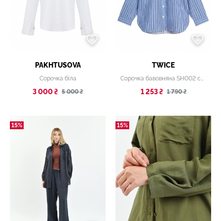
PAKHTUSOVA
TWICE
Сорочка біла
Сорочка бавовняна SH002 синя
3 000 ₴
1 253 ₴
5 000 ₴
1 790 ₴
15%
15%