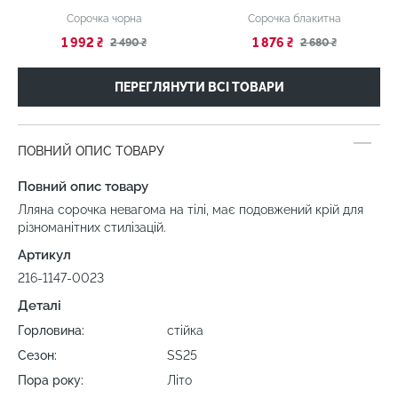
Сорочка чорна
Сорочка блакитна
1 992 ₴
1 876 ₴
2 490 ₴
2 680 ₴
ПЕРЕГЛЯНУТИ ВСІ ТОВАРИ
ПОВНИЙ ОПИС ТОВАРУ
Повний опис товару
Лляна сорочка невагома на тілі, має подовжений крій для
різноманітних стилізацій.
Артикул
216-1147-0023
Деталі
Горловина:
стійка
Сезон:
SS25
Пора року:
Літо