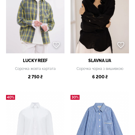
LUCKY REEF
SLAVNA.UA
Сорочка жовта картата
Сорочка чорна з вишивкою
2 750 ₴
6 200 ₴
40%
30%