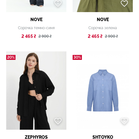
NOVE
NOVE
Сорочка темно-синя
Сорочка зелена
2 465 ₴
2 465 ₴
2 900 ₴
2 900 ₴
20%
30%
ZEPHYROS
SHTOYKO