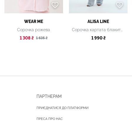
WEAR ME
ALISA LINE
Сорочка рожева
Сорочка картата блакитна
1 308 ₴
1 990 ₴
1 635 ₴
ПАРТНЕРАМ
ПРИЄДНАТИСЯ ДО ПЛАТФОРМИ
ПРЕСА ПРО НАС