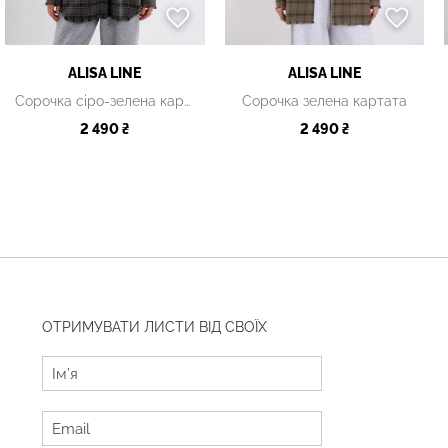
ALISA LINE
ALISA LINE
Сорочка сіро-зелена картата
Сорочка зелена картата
2 490 ₴
2 490 ₴
ОТРИМУВАТИ ЛИСТИ ВІД СВОЇХ