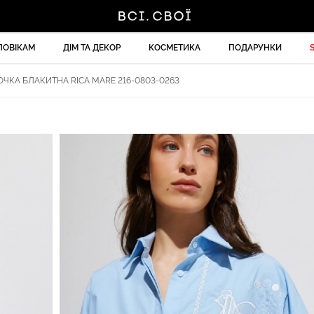
ЛОВІКАМ
ДІМ ТА ДЕКОР
КОСМЕТИКА
ПОДАРУНКИ
ЧКА БЛАКИТНА RICA MARE 216-0803-0263