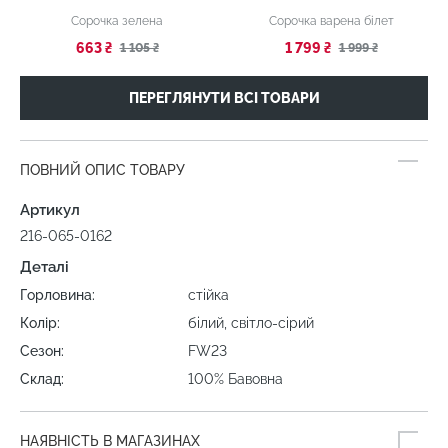
Сорочка зелена
Сорочка варена білет
663 ₴
1 799 ₴
1 105 ₴
1 999 ₴
ПЕРЕГЛЯНУТИ ВСІ ТОВАРИ
ПОВНИЙ ОПИС ТОВАРУ
Артикул
216-065-0162
Деталі
Горловина:
стійка
Колір:
білий, світло-сірий
Сезон:
FW23
Склад:
100% Бавовна
НАЯВНІСТЬ В МАГАЗИНАХ