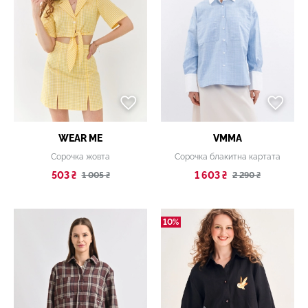
WEAR ME
VMMA
Сорочка жовта
Сорочка блакитна картата
503 ₴
1 603 ₴
1 005 ₴
2 290 ₴
10%