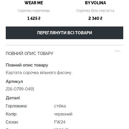
WEAR ME
BY VOLINA
Сорочка коричнева
Сорочка біла смугаста
1 425 ₴
2 340 ₴
ПЕРЕГЛЯНУТИ ВСІ ТОВАРИ
ПОВНИЙ ОПИС ТОВАРУ
Повний опис товару
Картата сорочка вільного фасону.
Артикул
216-0799-0491
Деталі
Горловина:
стійка
Колір:
червоний
Сезон:
FW24