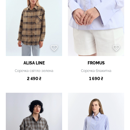
ALISA LINE
FROMUS
Сорочка світло-зелена
Сорочка блакитна
2 490 ₴
1 690 ₴