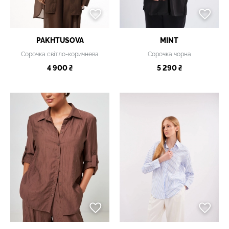
PAKHTUSOVA
MINT
Сорочка світло-коричнева
Сорочка чорна
4 900 ₴
5 290 ₴