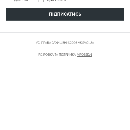
ПІДПИСАТИСЬ
УСІ ПРАВА ЗАХИЩЕНІ ©2026 VSISVOI.UA
РОЗРОБКА ТА ПІДТРИМКА:
VIPDESIGN