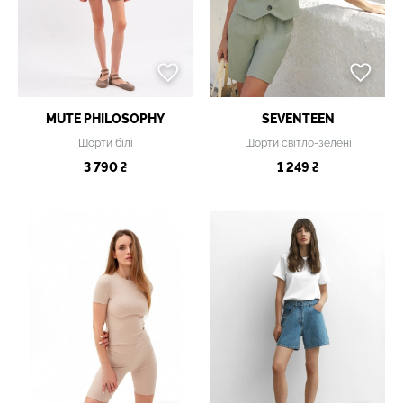
MUTE PHILOSOPHY
SEVENTEEN
Шорти білі
Шорти світло-зелені
3 790 ₴
1 249 ₴