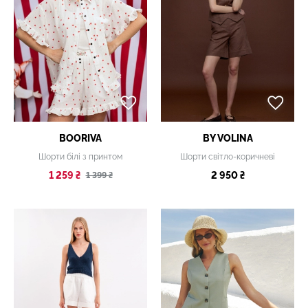
BOORIVA
BY VOLINA
Шорти білі з принтом
Шорти світло-коричневі
1 259 ₴
2 950 ₴
1 399 ₴