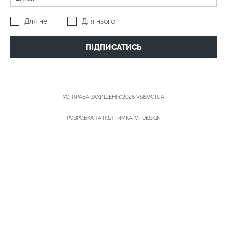
Для неї
Для нього
ПІДПИСАТИСЬ
УСІ ПРАВА ЗАХИЩЕНІ ©2026 VSISVOI.UA
РОЗРОБКА ТА ПІДТРИМКА:
VIPDESIGN