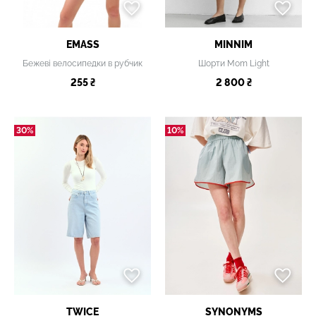
EMASS
MINNIM
Бежеві велосипедки в рубчик
Шорти Mom Light
255 ₴
2 800 ₴
30%
10%
TWICE
SYNONYMS