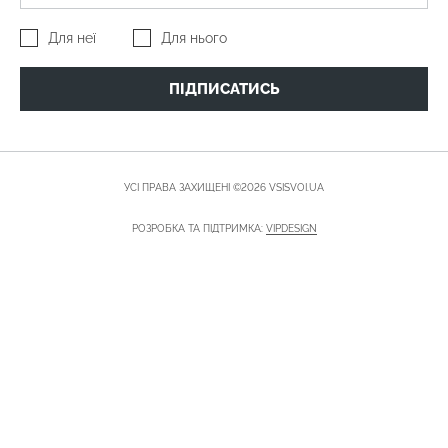
Для неї
Для нього
ПІДПИСАТИСЬ
УСІ ПРАВА ЗАХИЩЕНІ ©2026 VSISVOI.UA
РОЗРОБКА ТА ПІДТРИМКА:
VIPDESIGN