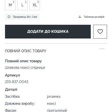
1
1
1
M
L
XL
Продавець Всі. Свої
Таблиця розмірів
ДОДАТИ ДО КОШИКА
ПОВНИЙ ОПИС ТОВАРУ
Повний опис товару
Шовкова максі спідниця
Артикул
219-837-0043
Деталі
Застібка:
резинка
Довжина виробу:
максі
Фасон:
приталений