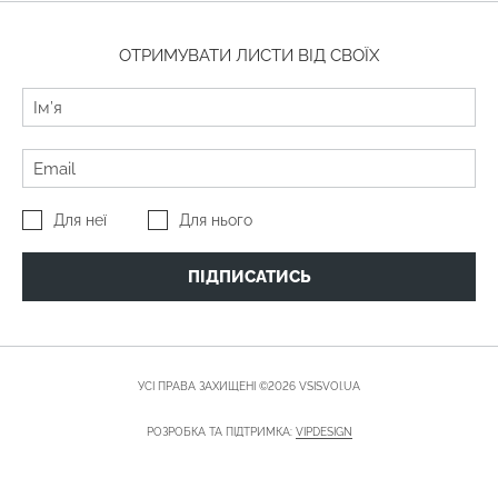
ОТРИМУВАТИ ЛИСТИ ВІД СВОЇХ
Для неї
Для нього
ПІДПИСАТИСЬ
УСІ ПРАВА ЗАХИЩЕНІ ©2026 VSISVOI.UA
РОЗРОБКА ТА ПІДТРИМКА:
VIPDESIGN