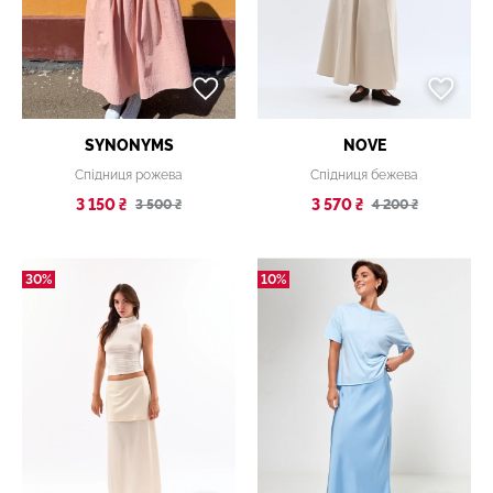
SYNONYMS
NOVE
Спідниця рожева
Спідниця бежева
3 150 ₴
3 570 ₴
3 500 ₴
4 200 ₴
30%
10%