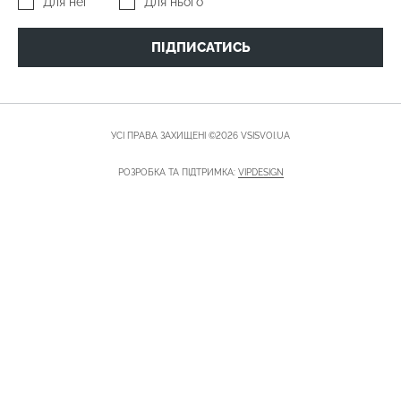
Для неї
Для нього
ПІДПИСАТИСЬ
УСІ ПРАВА ЗАХИЩЕНІ ©2026 VSISVOI.UA
РОЗРОБКА ТА ПІДТРИМКА:
VIPDESIGN