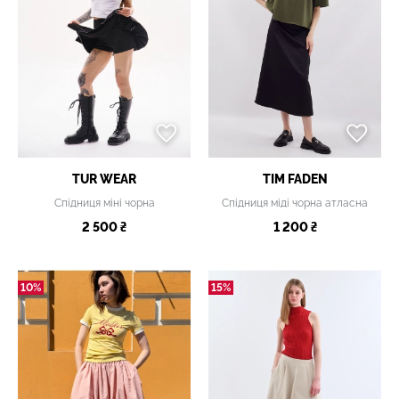
TUR WEAR
TIM FADEN
Спідниця міні чорна
Спідниця міді чорна атласна
2 500 ₴
1 200 ₴
10%
15%