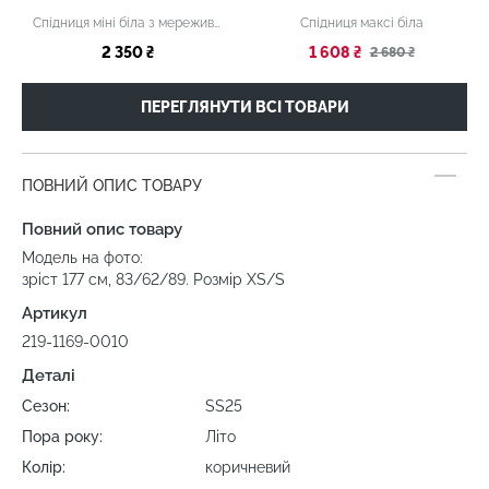
Спідниця міні біла з мереживом
Спідниця максі біла
2 350 ₴
1 608 ₴
2 680 ₴
ПЕРЕГЛЯНУТИ ВСІ ТОВАРИ
ПОВНИЙ ОПИС ТОВАРУ
Повний опис товару
Модель на фото:
зріст 177 см, 83/62/89. Розмір XS/S
Артикул
219-1169-0010
Деталі
Сезон:
SS25
Пора року:
Літо
Колір:
коричневий