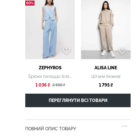
60%
ZEPHYROS
ALISA LINE
Брюки палаццо блакитні
Штани бежеві
1 036 ₴
1 795 ₴
2 590 ₴
ПЕРЕГЛЯНУТИ ВСІ ТОВАРИ
ПОВНИЙ ОПИС ТОВАРУ