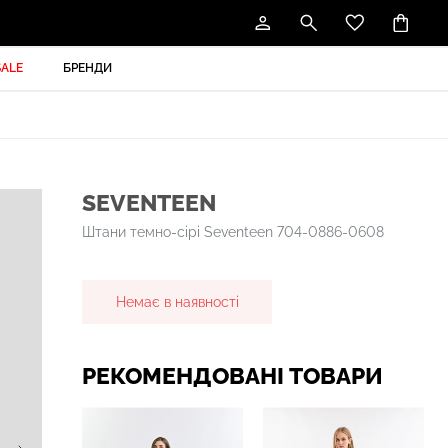
SALE
БРЕНДИ
SEVENTEEN
Штани темно-сірі Seventeen 704-0886-0608
Немає в наявності
РЕКОМЕНДОВАНІ ТОВАРИ