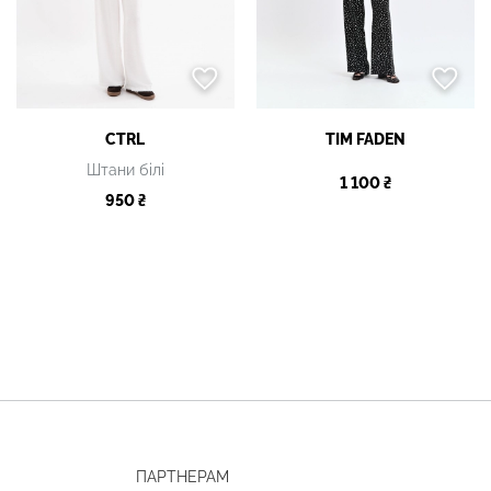
CTRL
TIM FADEN
Штани білі
1 100 ₴
950 ₴
ПАРТНЕРАМ