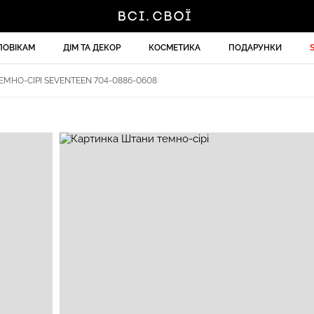
ЛОВІКАМ
ДІМ ТА ДЕКОР
КОСМЕТИКА
ПОДАРУНКИ
МНО-СІРІ SEVENTEEN 704-0886-0608