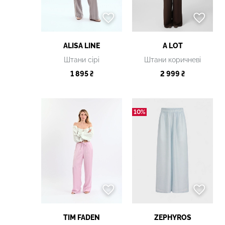
ALISA LINE
A LOT
Штани сірі
Штани коричневі
1 895 ₴
2 999 ₴
10%
TIM FADEN
ZEPHYROS