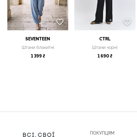
SEVENTEEN
CTRL
Штани блакитні
Штани чорні
1 399 ₴
1 690 ₴
ПОКУПЦЯМ