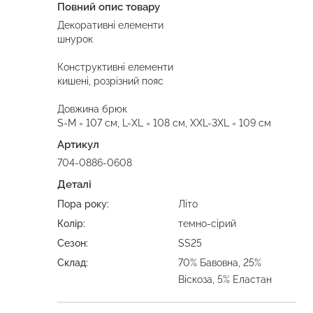
Повний опис товару
Декоративні елементи
шнурок
Конструктивні елементи
кишені, розрізний пояс
Довжина брюк
S-M = 107 см, L-XL = 108 см, XXL-3XL = 109 см
Артикул
704-0886-0608
Деталі
Пора року:
Літо
Колір:
темно-сірий
Сезон:
SS25
Склад:
70% Бавовна, 25%
Віскоза, 5% Еластан