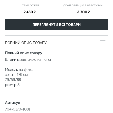
Штани рожеві
Брюки палаццо з еластичним поясом темно-сині
2 450 ₴
2 300 ₴
ПЕРЕГЛЯНУТИ ВСІ ТОВАРИ
ПОВНИЙ ОПИС ТОВАРУ
Повний опис товару
Штани із зав'язкою на поясі
Модель на фото:
зріст - 179 см
79/59/88
розмір S
Артикул
704-0170-1081