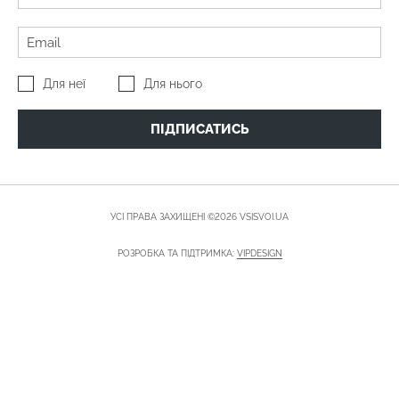
Для неї
Для нього
ПІДПИСАТИСЬ
УСІ ПРАВА ЗАХИЩЕНІ ©2026 VSISVOI.UA
РОЗРОБКА ТА ПІДТРИМКА:
VIPDESIGN