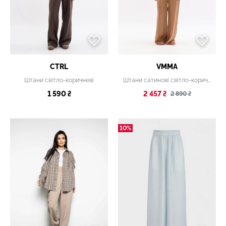
CTRL
VMMA
Штани світло-коричневі
Штани сатинові світло-коричневі
1 590 ₴
2 457 ₴
2 890 ₴
10%