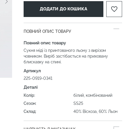
ДОДАТИ ДО КОШИКА
ПОВНИЙ ОПИС ТОВАРУ
Повний опис товару
Сукня міді із принтованого льону з вирізом
човником. Виріб застібається на приховану
блискавку на спині.
Артикул
225-0919-0341
Деталі
Колір:
білий, комбінований
Сезон:
SS25
Склад:
40% Віскоза, 60% Льон