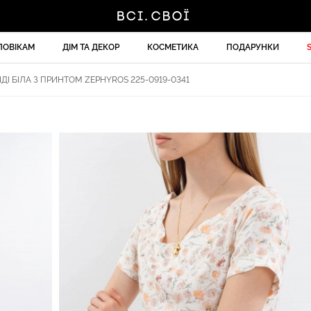
ЛОВІКАМ
ДІМ ТА ДЕКОР
КОСМЕТИКА
ПОДАРУНКИ
ДІ БІЛА З ПРИНТОМ ZEPHYROS 225-0919-0341