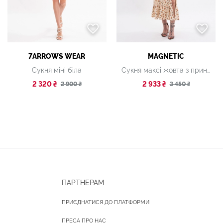
7ARROWS WEAR
MAGNETIC
Сукня міні біла
Сукня максі жовта з принтом
2 320 ₴
2 933 ₴
2 900 ₴
3 450 ₴
ПАРТНЕРАМ
ПРИЄДНАТИСЯ ДО ПЛАТФОРМИ
ПРЕСА ПРО НАС