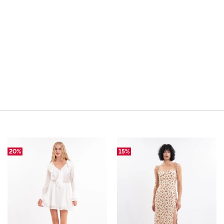
20%
15%