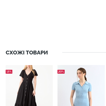
СХОЖІ ТОВАРИ
15%
20%