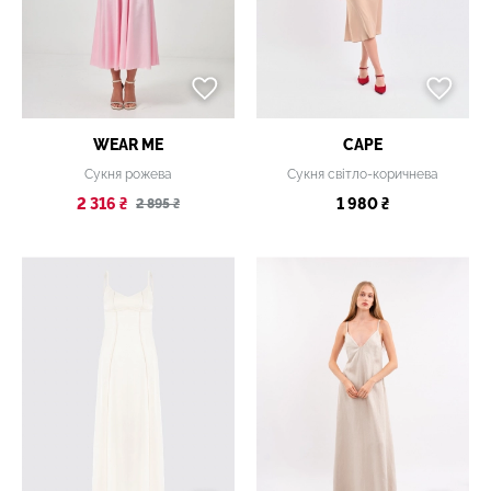
WEAR ME
CAPE
Сукня рожева
Сукня світло-коричнева
2 316 ₴
1 980 ₴
2 895 ₴