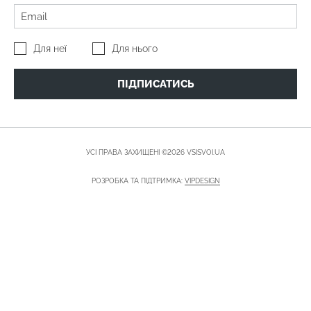
Для неї
Для нього
ПІДПИСАТИСЬ
УСІ ПРАВА ЗАХИЩЕНІ ©2026 VSISVOI.UA
РОЗРОБКА ТА ПІДТРИМКА:
VIPDESIGN