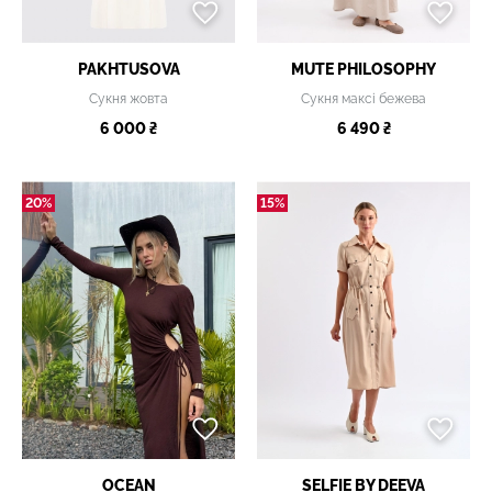
PAKHTUSOVA
MUTE PHILOSOPHY
Сукня жовта
Сукня максі бежева
6 000 ₴
6 490 ₴
20%
15%
OCEAN
SELFIE BY DEEVA