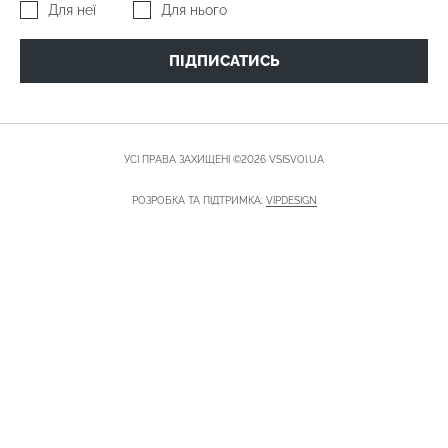
Для неї
Для нього
ПІДПИСАТИСЬ
УСІ ПРАВА ЗАХИЩЕНІ ©2026 VSISVOI.UA
РОЗРОБКА ТА ПІДТРИМКА:
VIPDESIGN