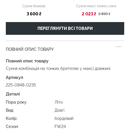
Сукня бежева
Сукня максі темно-синя
3 600 ₴
2 023 ₴
2 890 ₴
ПЕРЕГЛЯНУТИ ВСІ ТОВАРИ
ПОВНИЙ ОПИС ТОВАРУ
Повний опис товару
Сукня комбінація на тонких бретелях у максі довжині.
Артикул
225-0848-0235
Деталі
Пора року:
Літо
Вид:
Довгі
Колір:
бордовий
Сезон:
FW24